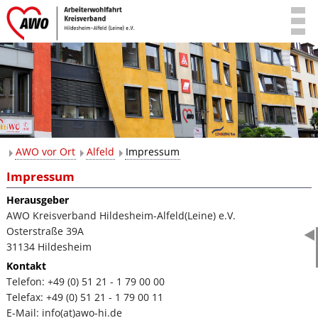
AWO vor Ort
Alfeld
Impressum
Impressum
Herausgeber
AWO Kreisverband Hildesheim-Alfeld(Leine) e.V.
Osterstraße 39A
31134 Hildesheim
Kontakt
Telefon: +49 (0) 51 21 - 1 79 00 00
Telefax: +49 (0) 51 21 - 1 79 00 11
E-Mail: info(at)awo-hi.de