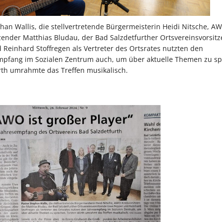
han Wallis, die stellvertretende Bürgermeisterin Heidi Nitsche, A
tzender Matthias Bludau, der Bad Salzdetfurther Ortsvereinsvorsi
 Reinhard Stoffregen als Vertreter des Ortsrates nutzten den
pfang im Sozialen Zentrum auch, um über aktuelle Themen zu sp
rth umrahmte das Treffen musikalisch.