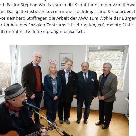
d. Pastor Stephan Wallis sprach die Schnittpunkte der Arbeiterwo
an. Das gelte insbeson¬dere für die Flüchtlings- und Sozialarbeit. 
b¬te Reinhard Stoffregen die Arbeit der AWO zum Wohle der Bürge
er Umbau des Sozialen Zentrums ist sehr gelungen“, meinte Stoffr
rth umrahm¬te den Empfang musikalisch.