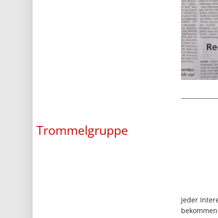
Trommelgruppe
Jeder Inte
bekommen w