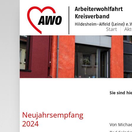
Start
Akt
Sie sind hi
Neujahrsempfang
2024
Von Michae