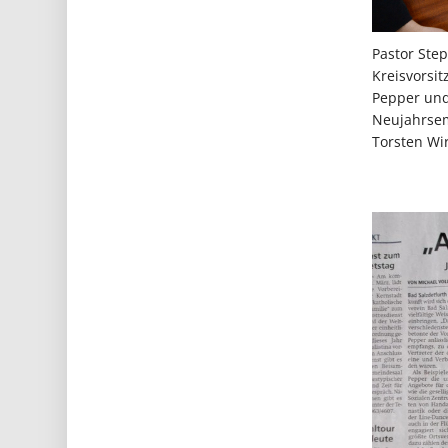
Pastor Step
Kreisvorsi
Pepper und
Neujahrsem
Torsten Wi