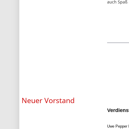
auch Spaß 
Neuer Vorstand
Verdiens
Uwe Pepper h