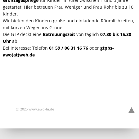
Großtagespflege
für Kinder im Alter zwischen 1 und 3 Jahre
gestartet. Hier betreuen Frau Weniger und Frau Rohr bis zu 10
Kinder.
Wir bieten den Kindern große und einladende Räumlichkeiten,
mit kurzen Wegen ins Grüne.
Die GTP deckt eine
Betreuungszeit
von täglich
07.30 bis 15.30
Uhr
ab.
Bei Interesse: Telefon
01 59 / 06 31 16 76
oder
gtpbs-
awo(at)web.de
(c) 2025 www.awo-hi.de