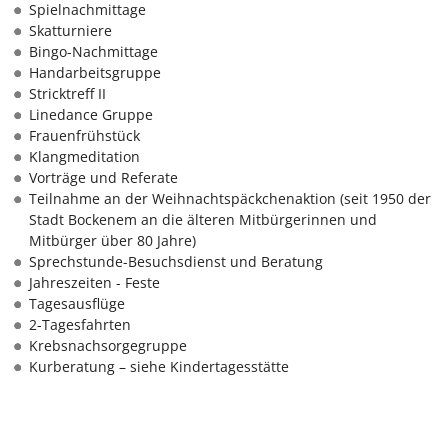
Spielnachmittage
Skatturniere
Bingo-Nachmittage
Handarbeitsgruppe
Stricktreff II
Linedance Gruppe
Frauenfrühstück
Klangmeditation
Vorträge und Referate
Teilnahme an der Weihnachtspäckchenaktion (seit 1950 der
Stadt Bockenem an die älteren Mitbürgerinnen und
Mitbürger über 80 Jahre)
Sprechstunde-Besuchsdienst und Beratung
Jahreszeiten - Feste
Tagesausflüge
2-Tagesfahrten
Krebsnachsorgegruppe
Kurberatung – siehe Kindertagesstätte