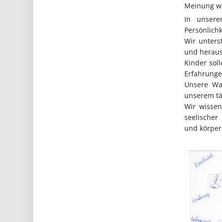
Meinung wic
In unsere
Persönlichk
Wir unters
und heraus
Kinder sol
Erfahrunge
Unsere Wah
unserem tä
Wir wissen
seelischer
und körper