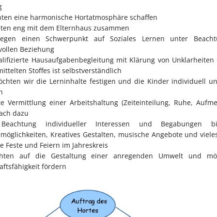
g
ten eine harmonische Hortatmosphäre schaffen
iten eng mit dem Elternhaus zusammen
en einen Schwerpunkt auf Soziales Lernen unter Beacht
vollen Beziehung
lifizierte Hausaufgabenbegleitung mit Klärung von Unklarheiten 
ittelten Stoffes ist selbstverständlich
chten wir die Lerninhalte festigen und die Kinder individuell un
n
e Vermittlung einer Arbeitshaltung (Zeiteinteilung, Ruhe, Aufme
fach dazu
Beachtung individueller Interessen und Begabungen b
öglichkeiten, Kreatives Gestalten, musische Angebote und viele
e Feste und Feiern im Jahreskreis
ten auf die Gestaltung einer anregenden Umwelt und mö
ftsfähigkeit fördern