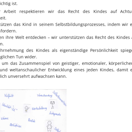
htig ist.
r Arbeit respektieren wir das Recht des Kindes auf Achtu
eit.
tützen das Kind in seinem Selbstbildungsprozesses, indem wir 
fordern.
len ihre Welt entdecken – wir unterstützen das Recht des Kindes 
n.
rnehmung des Kindes als eigenständige Persönlichkeit spiege
glichen Tun wider.
 um das Zusammenspiel von geistiger, emotionaler, körperlicher,
 und weltanschaulicher Entwicklung eines jeden Kindes, damit e
lich unversehrt aufwachsen kann.