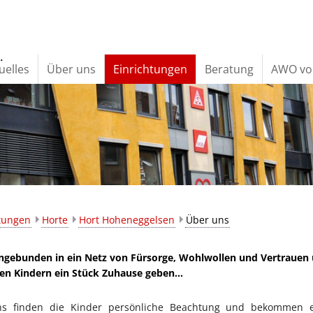
uelles
Über uns
Einrichtungen
Beratung
AWO vo
htungen
Horte
Hort Hoheneggelsen
Über uns
ingebunden in ein Netz von Fürsorge, Wohlwollen und Vertrauen
en Kindern ein Stück Zuhause geben…
 finden die Kinder persönliche Beachtung und bekommen e