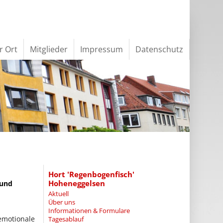
r Ort
Mitglieder
Impressum
Datenschutz
Hort 'Regenbogenfisch'
Hoheneggelsen
 und
Aktuell
Über uns
Informationen & Formulare
motionale
Tagesablauf