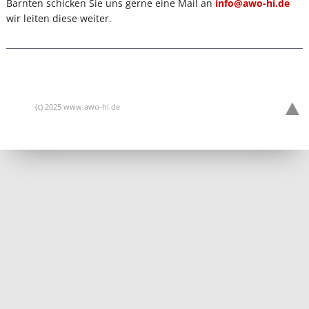
Barnten schicken Sie uns gerne eine Mail an
info@awo-hi.de
wir leiten diese weiter.
(c) 2025 www.awo-hi.de