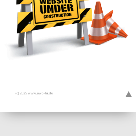
(c) 2025 www.awo-hi.de